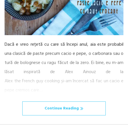
Dacă e vreo rețetă cu care să începi anul, aia este probabil
una clasică de paste precum cacio e pepe, o carbonara sau o
tură de bolognese cu ragu făcut de la zero. Ei bine, eu m-am
lăsat inspirată de Alex Ainouz de la
Alex the French guy cooking și-am încercat să fac un cacio e
pepe cremos care…
Continue Reading