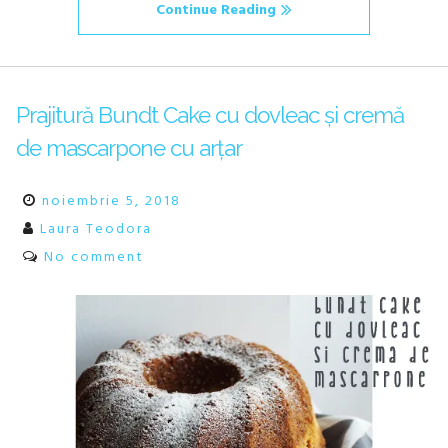
Continue Reading
Prajitură Bundt Cake cu dovleac și cremă
de mascarpone cu arțar
noiembrie 5, 2018
Laura Teodora
No comment