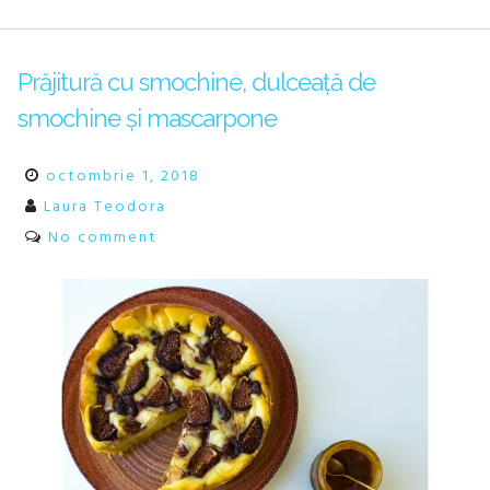
Prăjitură cu smochine, dulceață de
smochine și mascarpone
octombrie 1, 2018
Laura Teodora
No comment