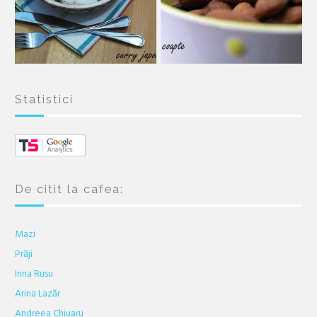
Statistici
De citit la cafea:
Mazi
Prăji
Irina Rusu
Arina Lazăr
Andreea Chiuaru