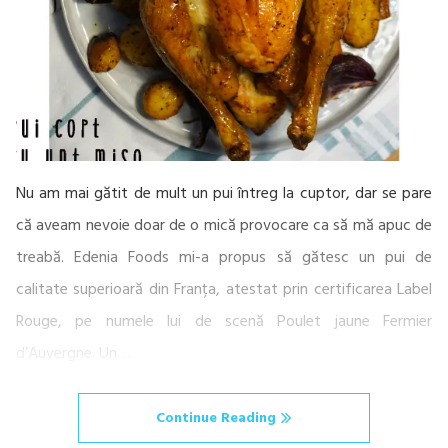
Nu am mai gătit de mult un pui întreg la cuptor, dar se pare
că aveam nevoie doar de o mică provocare ca să mă apuc de
treabă. Edenia Foods mi-a propus să gătesc un pui de
calitate superioară din Franța, atestat prin certificarea Label
Rouge, pe numele lui de scenă Poulet jaune Fermier
d’Auvergne. Un…
Continue Reading