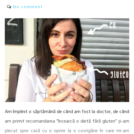
No comment
Am împlinit o săptămână de când am fost la doctor, de când
am primit recomandarea ”încearcă o dietă fără gluten” și-am
plecat spre casă cu o oprire la o covrigărie în care mi-am