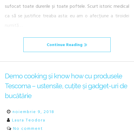
sufocat toate durerile și toate poftele. Scurt istoric medical
ca să se justifice treaba asta: eu am o afecțiune a tiroidei
numită…
Continue Reading
Demo cooking și know how cu produsele
Tescoma – ustensile, cuțite și gadget-uri de
bucătărie
noiembrie 9, 2018
Laura Teodora
No comment