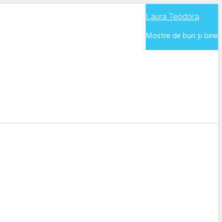
Laura Teodora
Mostre de bun și bine