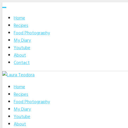
Skip
to
Home
content
Recipes
Food Photography
My Diary
Youtube
About
Contact
Home
Recipes
Food Photography
My Diary
Youtube
About