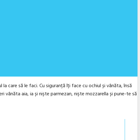
la care să le faci. Cu siguranță îți face cu ochiul și vânăta, însă
eri vânăta aia, ia și niște parmezan, niște mozzarella și pune-te să