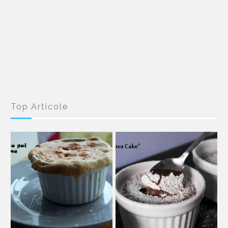
Top Articole