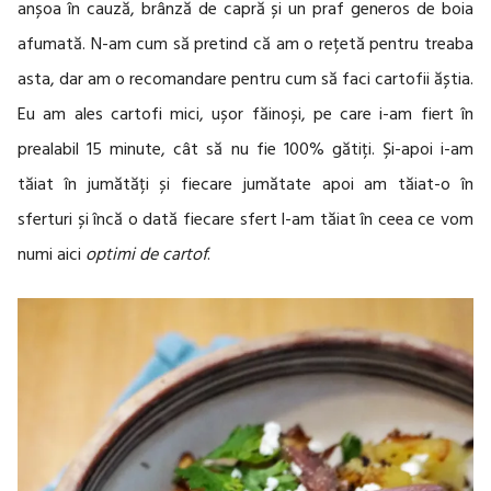
anșoa în cauză, brânză de capră și un praf generos de boia
afumată. N-am cum să pretind că am o rețetă pentru treaba
asta, dar am o recomandare pentru cum să faci cartofii ăștia.
Eu am ales cartofi mici, ușor făinoși, pe care i-am fiert în
prealabil 15 minute, cât să nu fie 100% gătiți. Și-apoi i-am
tăiat în jumătăți și fiecare jumătate apoi am tăiat-o în
sferturi și încă o dată fiecare sfert l-am tăiat în ceea ce vom
numi aici
optimi de cartof
.