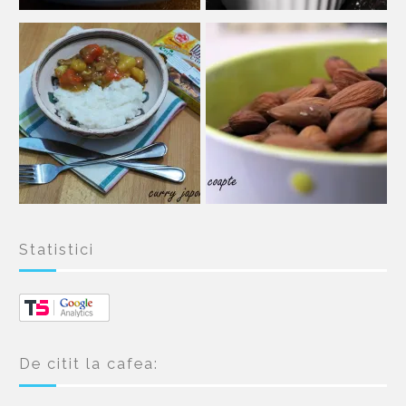
Statistici
De citit la cafea: