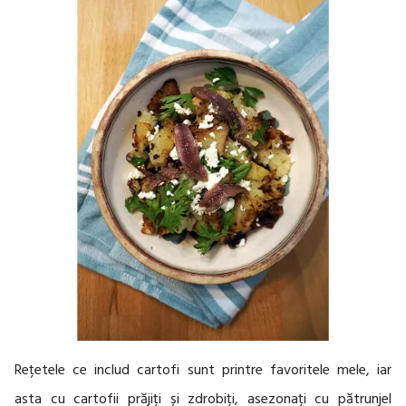
Rețetele ce includ cartofi sunt printre favoritele mele, iar
asta cu cartofii prăjiți și zdrobiți, asezonați cu pătrunjel