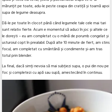
mărunțit pe toate, adu-le peste ceapa din cratiță și toarnă apoi
supa de legume deasupra.
Dă-le pe toate în clocot până când legumele tale cele mai tari
sunt relativ fierte. Acum e momentul să aduci în joc și altele ce
le dorești – eu am completat cu o mână de porumb congelat și
usturoiul copt în prealabil. După alte 10 minute de fiert, am stins
focul, am completat cu smântână și condimente și-am tras
totul prin blender.
La final, dacă simți nevoia să mai subțiezi supa, o pui din nou pe
foc și completezi cu apă sau supă, amestecând în continuu.