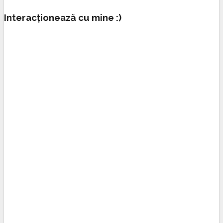
post:
Interacționează cu mine :)