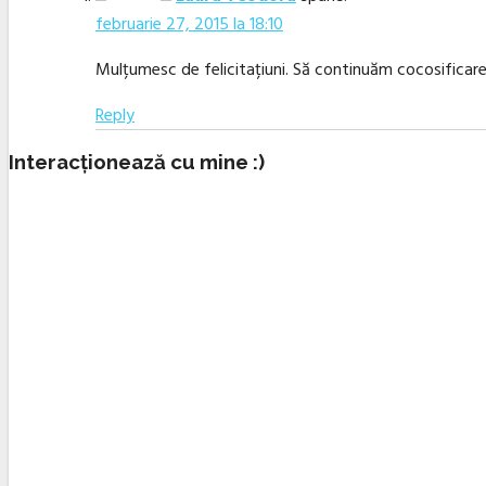
februarie 27, 2015 la 18:10
Mulțumesc de felicitațiuni. Să continuăm cocosificare
Reply
Interacționează cu mine :)