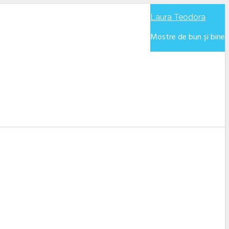
Laura Teodora
Mostre de bun și bine