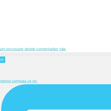
unt procesate datele comentariilor tale
.
gresia somnului ce ne-