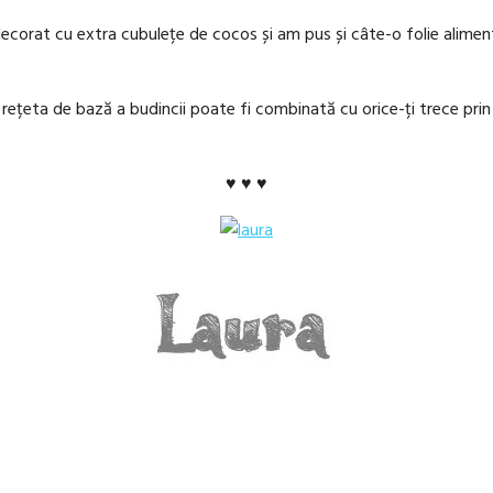
decorat cu extra cubulețe de cocos și am pus și câte-o folie alimen
m rețeta de bază a budincii poate fi combinată cu orice-ți trece pr
♥ ♥ ♥