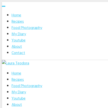
Skip
to
Home
content
Recipes
Food Photography
My Diary
Youtube
About
Contact
Home
Recipes
Food Photography
My Diary
Youtube
About