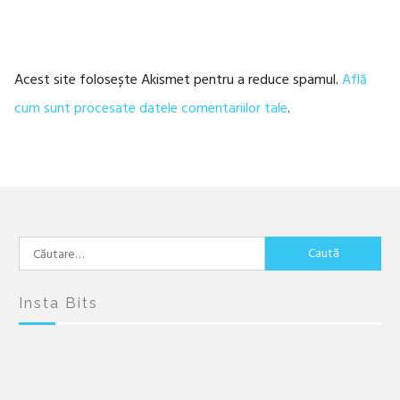
Acest site folosește Akismet pentru a reduce spamul.
Află
cum sunt procesate datele comentariilor tale
.
Caută
după:
Insta Bits