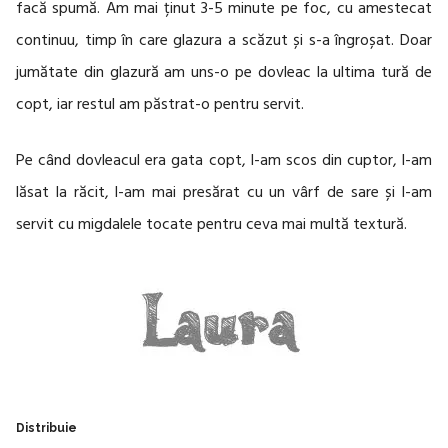
facă spumă. Am mai ținut 3-5 minute pe foc, cu amestecat
continuu, timp în care glazura a scăzut și s-a îngroșat. Doar
jumătate din glazură am uns-o pe dovleac la ultima tură de
copt, iar restul am păstrat-o pentru servit.
Pe când dovleacul era gata copt, l-am scos din cuptor, l-am
lăsat la răcit, l-am mai presărat cu un vârf de sare și l-am
servit cu migdalele tocate pentru ceva mai multă textură.
Distribuie