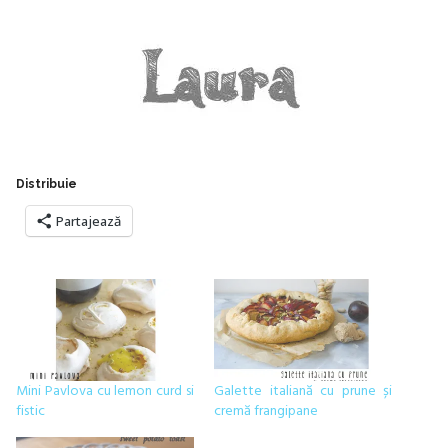
Distribuie
Partajează
Mini Pavlova cu lemon curd si
Galette italiană cu prune și
fistic
cremă frangipane