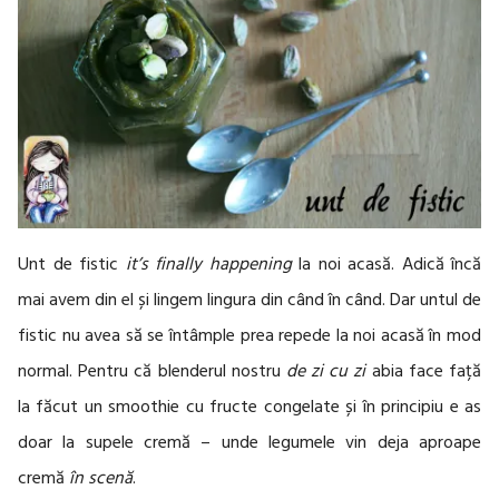
Unt de fistic
it’s finally happening
la noi acasă. Adică încă
mai avem din el și lingem lingura din când în când. Dar untul de
fistic nu avea să se întâmple prea repede la noi acasă în mod
normal. Pentru că blenderul nostru
de zi cu zi
abia face față
la făcut un smoothie cu fructe congelate și în principiu e as
doar la supele cremă – unde legumele vin deja aproape
cremă
în scenă
.