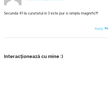
Secunda 41 la curatatul in 3 este pur si simplu magnific!!!
Reply
Interacționează cu mine :)