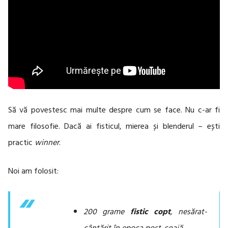
Să vă povestesc mai multe despre cum se face. Nu c-ar fi
mare filosofie. Dacă ai fisticul, mierea și blenderul – ești
practic
winner
.
Noi am folosit:
200 grame
fistic copt
, nesărat-