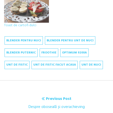
Toast de cartofi dulci
BLENDER PENTRU NUCI
BLENDER PENTRU UNT DE NUCI
BLENDER PUTERNIC
FROOTHIE
OPTIMUM 9200A
UNT DE FISTIC
UNT DE FISTIC FACUT ACASA
UNT DE NUCI
Navigare
Previous Post
în
Previous
Despre oboseală și overachieving