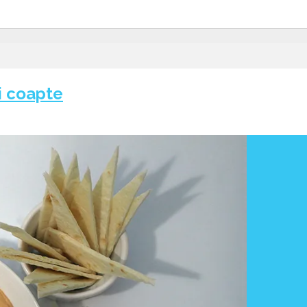
i coapte