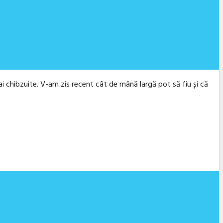
ai chibzuite. V-am zis recent cât de mână largă pot să fiu și că