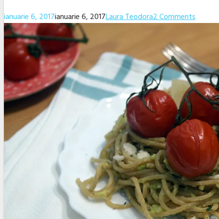
ianuarie 6, 2017
ianuarie 6, 2017
Laura Teodora
2 Comments