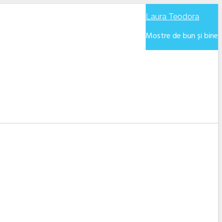
Laura Teodora
Mostre de bun și bine