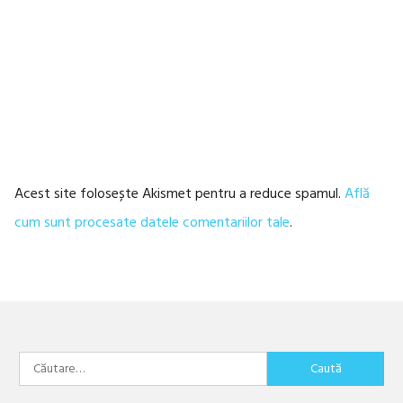
Acest site folosește Akismet pentru a reduce spamul.
Află
cum sunt procesate datele comentariilor tale
.
Caută
după: