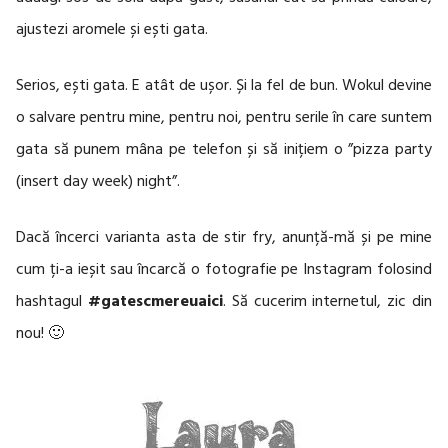
ajustezi aromele și ești gata.
Serios, ești gata. E atât de ușor. Și la fel de bun. Wokul devine
o salvare pentru mine, pentru noi, pentru serile în care suntem
gata să punem mâna pe telefon și să inițiem o ”pizza party
(insert day week) night”.
Dacă încerci varianta asta de stir fry, anunță-mă și pe mine
cum ți-a ieșit sau încarcă o fotografie pe Instagram folosind
hashtagul
#gatescmereuaici
. Să cucerim internetul, zic din
nou! 🙂