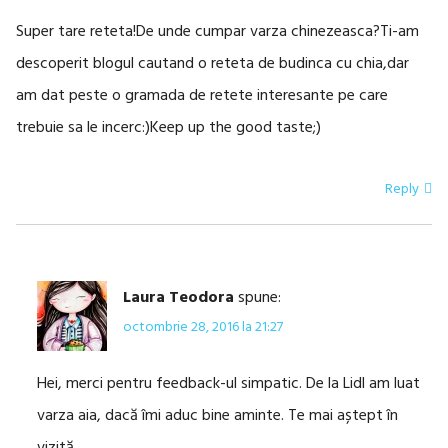
Super tare reteta!De unde cumpar varza chinezeasca?Ti-am
descoperit blogul cautand o reteta de budinca cu chia,dar
am dat peste o gramada de retete interesante pe care
trebuie sa le incerc:)Keep up the good taste;)
Reply
Laura Teodora
spune:
octombrie 28, 2016 la 21:27
Hei, merci pentru feedback-ul simpatic. De la Lidl am luat
varza aia, dacă îmi aduc bine aminte. Te mai aștept în
vizită