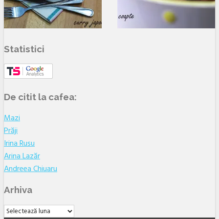
Statistici
De citit la cafea:
Mazi
Prăji
Irina Rusu
Arina Lazăr
Andreea Chiuaru
Arhiva
Arhiva