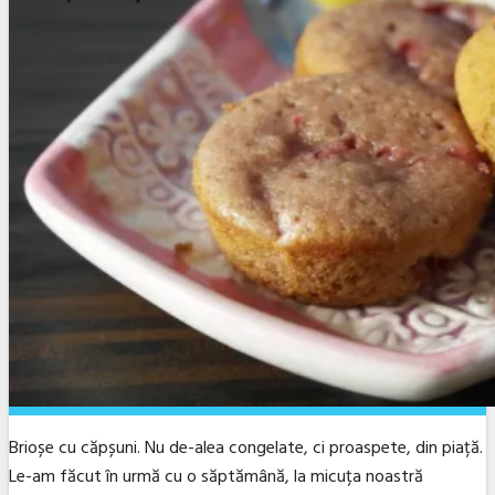
Brioșe cu căpșuni. Nu de-alea congelate, ci proaspete, din piață.
Le-am făcut în urmă cu o săptămână, la micuța noastră