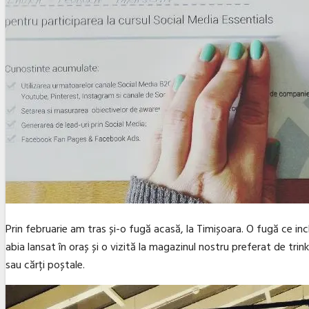
Prin februarie am tras și-o fugă acasă, la Timișoara. O fugă ce in
abia lansat în oraș și o vizită la magazinul nostru preferat de trink
sau cărți poștale.