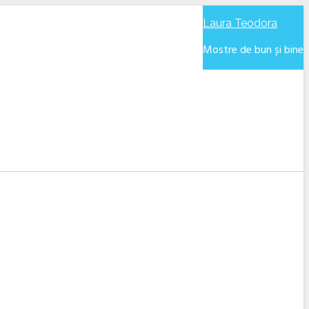
Laura Teodora
Mostre de bun și bine