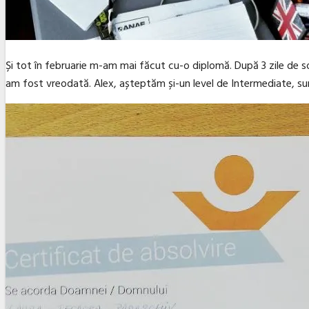
Și tot în februarie m-am mai făcut cu-o diplomă. După 3 zile de s
am fost vreodată. Alex, așteptăm și-un level de Intermediate, su