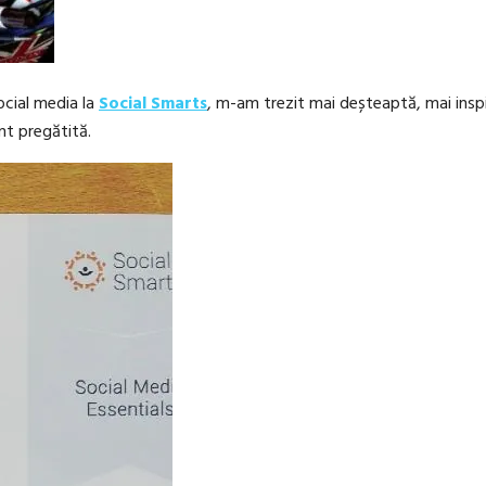
ocial media la
Social Smarts
, m-am trezit mai deșteaptă, mai insp
nt pregătită.