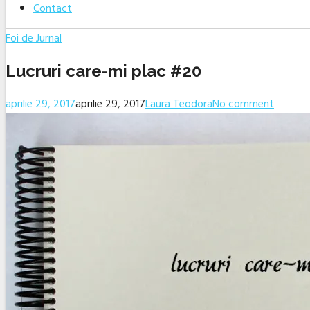
Contact
Foi de Jurnal
Lucruri care-mi plac #20
aprilie 29, 2017
aprilie 29, 2017
Laura Teodora
No comment