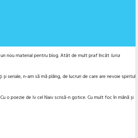
u un nou material pentru blog. Atât de mult praf încât
luna
și seriale, n-am să mă plâng, de lucruri de care are nevoie spiritul
. Cu o poezie de Iv cel Naiv scrisă-n gotice. Cu mult foc în mână și