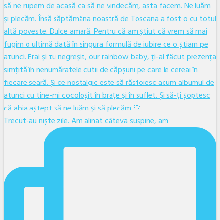
Trecut-au niște zile. Am alinat câteva suspine, am