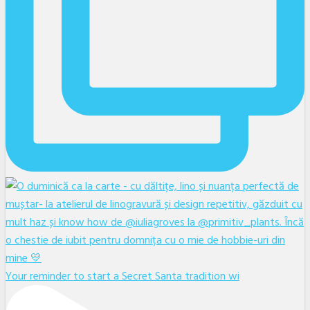
Your reminder to start a Secret Santa tradition wi