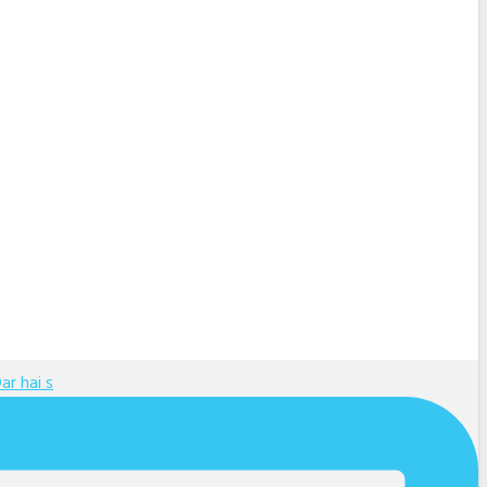
ar hai s