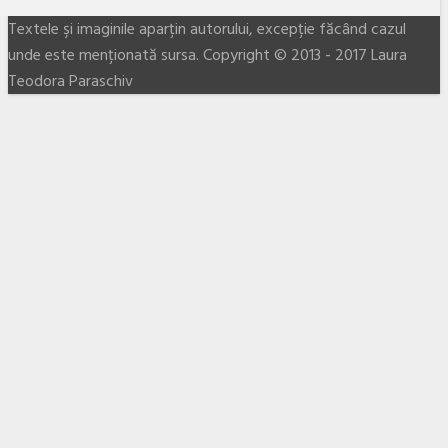
Textele şi imaginile aparţin autorului, excepţie făcând cazul
unde este menţionată sursa. Copyright © 2013 - 2017 Laura
Teodora Paraschiv