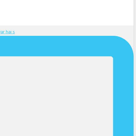
ar hai s