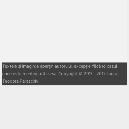
Textele şi imaginile aparţin autorului, excepţie făcând cazul
unde este menţionată sursa. Copyright © 2013 - 2017 Laura
Teodora Paraschiv