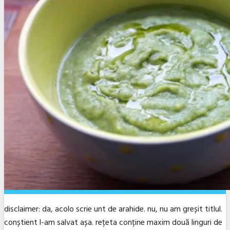
disclaimer: da, acolo scrie unt de arahide. nu, nu am greșit titlul.
conștient l-am salvat așa. rețeta conține maxim două linguri de