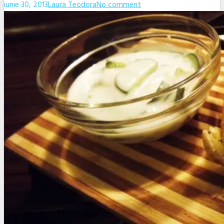
iunie 30, 2013
Laura Teodora
No comment