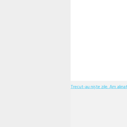
Trecut-au niște zile. Am alin