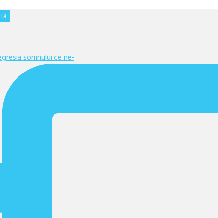
gresia somnului ce ne-