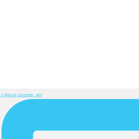
at câteva suspine, am