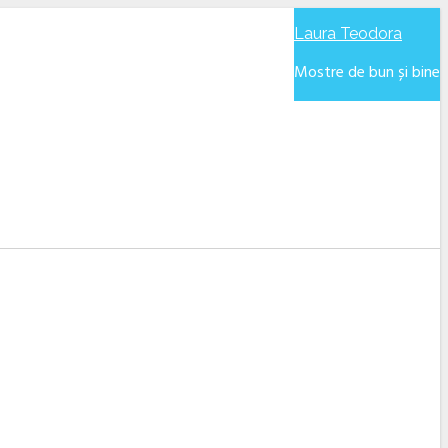
Laura Teodora
Mostre de bun și bine