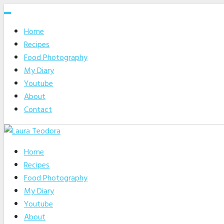
Skip
to
Home
content
Recipes
Food Photography
My Diary
Youtube
About
Contact
Home
Recipes
Food Photography
My Diary
Youtube
About