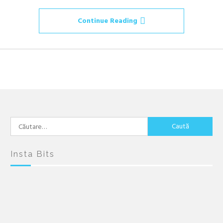
Continue Reading
Caută
după:
Insta Bits