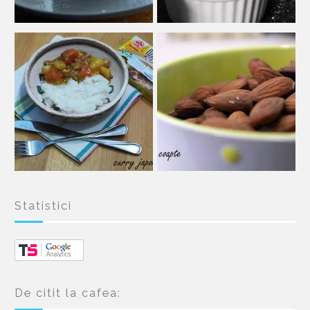
Statistici
De citit la cafea: