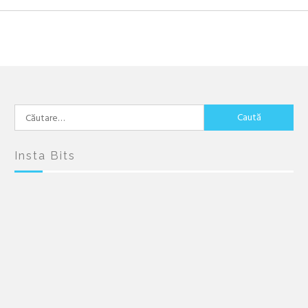
Caută
după:
Insta Bits