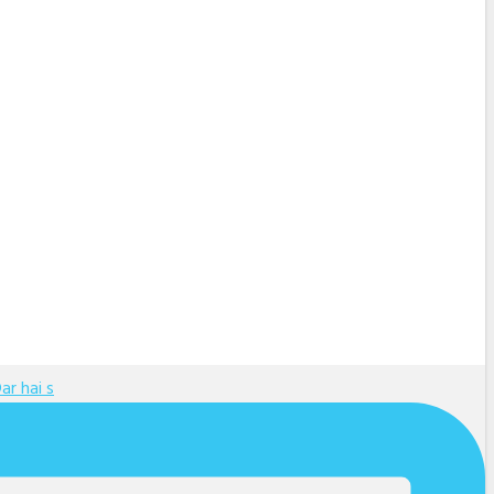
ar hai s